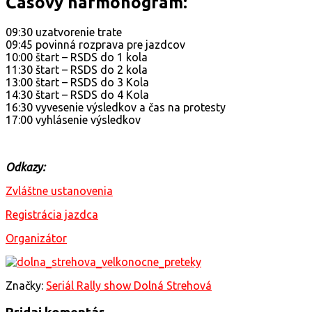
Časový harmonogram:
09:30 uzatvorenie trate
09:45 povinná rozprava pre jazdcov
10:00 štart – RSDS do 1 kola
11:30 štart – RSDS do 2 kola
13:00 štart – RSDS do 3 Kola
14:30 štart – RSDS do 4 Kola
16:30 vyvesenie výsledkov a čas na protesty
17:00 vyhlásenie výsledkov
Odkazy:
Zvláštne ustanovenia
Registrácia jazdca
Organizátor
Značky:
Seriál Rally show Dolná Strehová