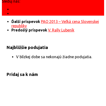
Sleduj nás:
Ďalší príspevok
PAO 2013 – Veľká cena Slovenskej
republiky
Predošlý príspevok
V. Rally Lubeník
Najbližšie podujatia
V blízkej dobe sa nekonajú žiadne podujatia.
Pridaj sa k nám